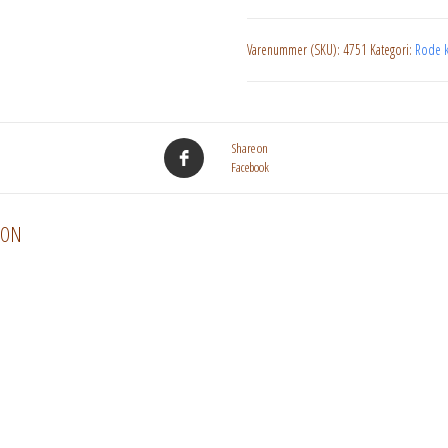
Varenummer (SKU):
4751
Kategori:
Rode k
Share on
Facebook
ION