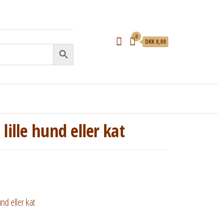
0
DKK 0,00
 lille hund eller kat
nd eller kat