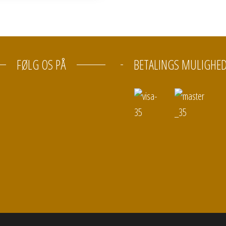
FØLG OS PÅ
BETALINGS MULIGHE