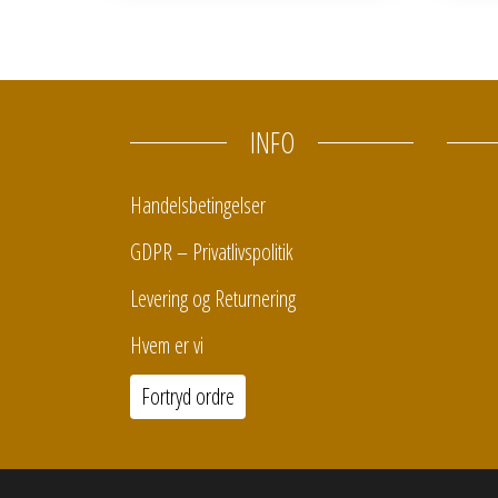
INFO
Handelsbetingelser
GDPR – Privatlivspolitik
Levering og Returnering
Hvem er vi
Fortryd ordre