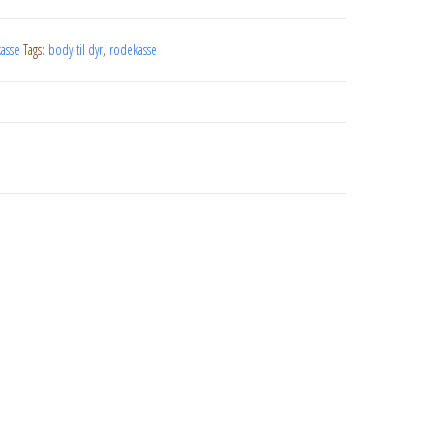
asse
Tags:
body til dyr
,
rodekasse