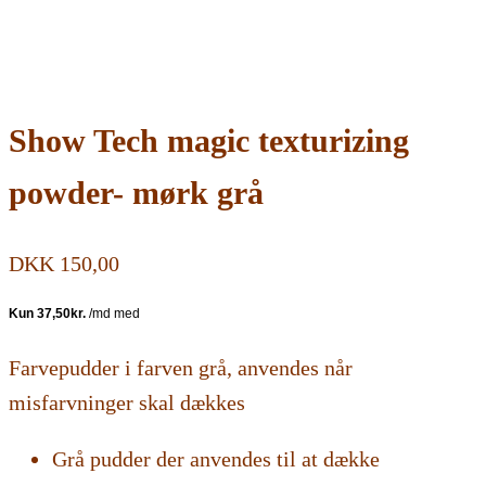
Show Tech magic texturizing
powder- mørk grå
DKK
150,00
Farvepudder i farven grå, anvendes når
misfarvninger skal dækkes
Grå pudder der anvendes til at dække