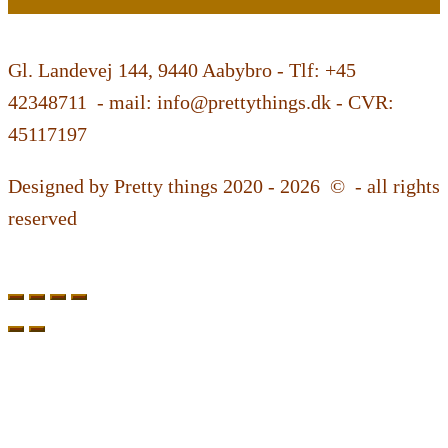
Gl. Landevej 144, 9440 Aabybro - Tlf: +45
42348711 - mail: info@prettythings.dk - CVR:
45117197
Designed by Pretty things 2020 - 2026 © - all rights
reserved