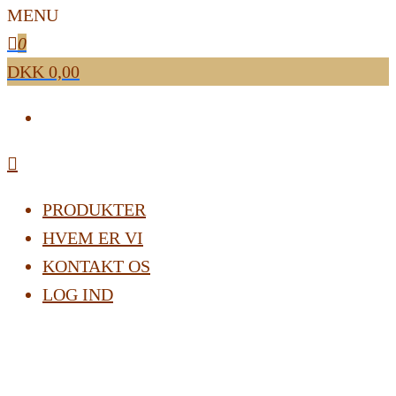
MENU
0
DKK 0,00
PRODUKTER
HVEM ER VI
KONTAKT OS
LOG IND