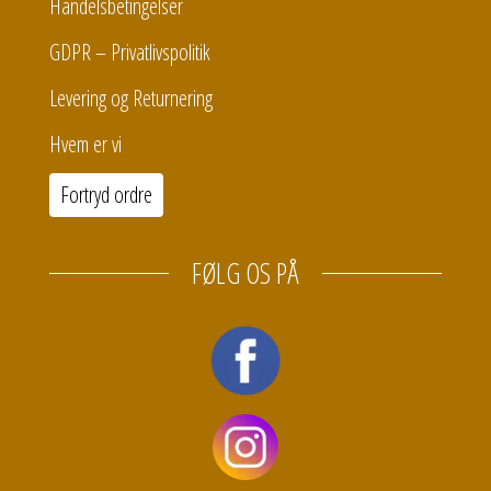
Handelsbetingelser
GDPR – Privatlivspolitik
Levering og Returnering
Hvem er vi
Fortryd ordre
FØLG OS PÅ