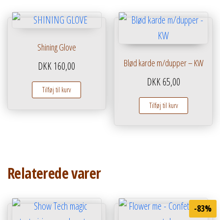
Shining Glove
Blød karde m/dupper – KW
DKK
160,00
DKK
65,00
Tilføj til kurv
Tilføj til kurv
Relaterede varer
-83%