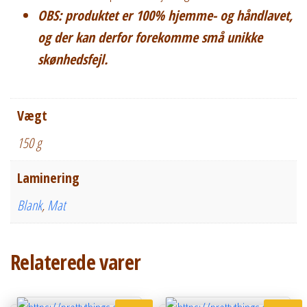
OBS: produktet er 100% hjemme- og håndlavet,
og der kan derfor forekomme små unikke
skønhedsfejl.
Vægt
150 g
Laminering
Blank
,
Mat
Relaterede varer