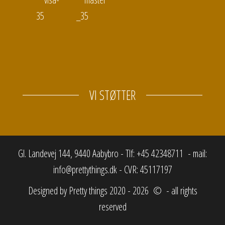
VI STØTTER
Gl. Landevej 144, 9440 Aabybro - Tlf: +45 42348711 - mail:
info@prettythings.dk - CVR: 45117197
Designed by Pretty things 2020 - 2026 © - all rights
reserved