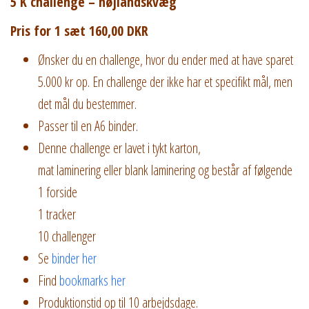
5 K challenge – højlandskvæg
Pris for 1 sæt 160,00 DKR
Ønsker du en challenge, hvor du ender med at have sparet
5.000 kr op. En challenge der ikke har et specifikt mål, men
det mål du bestemmer.
Passer til en A6 binder.
Denne challenge er lavet i tykt karton,
mat laminering eller blank laminering og består af følgende
1 forside
1 tracker
10 challenger
Se
binder her
Find
bookmarks her
Produktionstid op til 10 arbejdsdage.